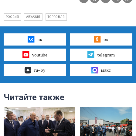
РОССИЯ
АБХАЗИЯ
ТОРГОВЛЯ
вк
ок
youtube
telegram
ru–by
макс
Читайте также