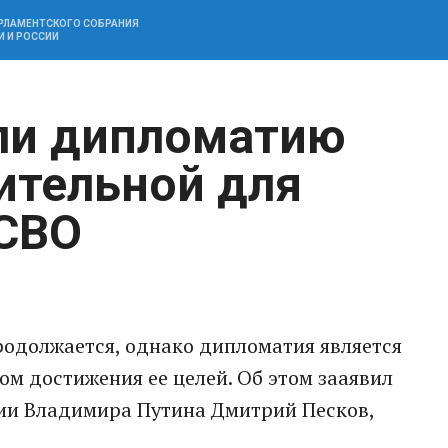
АРЛАМЕНТСКОГО СОБРАНИЯ
И И РОССИИ
ли дипломатию
ительной для
 СВО
родолжается, однако дипломатия является
м достижения ее целей. Об этом заaявил
сии Владимира Путина Дмитрий Песков,