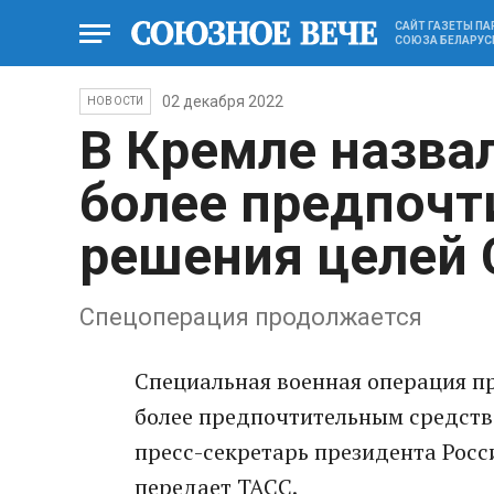
САЙТ ГАЗЕТЫ П
СОЮЗА БЕЛАРУС
02 декабря 2022
НОВОСТИ
В Кремле назва
более предпочт
решения целей
Спецоперация продолжается
Специальная военная операция п
более предпочтительным средство
пресс-секретарь президента Рос
передает ТАСС.