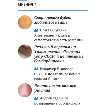
МНЕНИЯ
Скоро некого будет
мобилизовывать
Олег Гайдукевич
Киев теряет людей и
самостоятельность решений
Реальный перелом на
Тихом океане обеспечил
удар СССР, а не атомные
бомбардировки
Владимир Джабаров
СССР, а не атомные бомбы,
сломил Японию
Безопасность важнее
участия
Андрей Удальцов
Возвращение российского