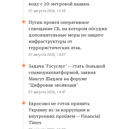
воду с 10-метровой вышки.
07 августа 2026, 13:39
Путин провел оперативное
совещание СБ, на котором обсудил
дополнительные меры по защите
инфраструктуры от
террористических атак.
07 августа 2026, 14:07
Задача "Госуслуг" — стать большой
соцмедиаплатформой, заявил
Максут Шадаев на форуме
"Цифровая эволюция"
07 августа 2026, 14:47
Евросоюз не готов принять
Украину из-за коррупции и
внутренних проблем — Financial
Times