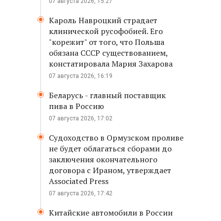
07 августа 2026, 15:27
Кароль Навроцкий страдает
клинической русофобией. Его
"корежит" от того, что Польша
обязана СССР существованием,
констатировала Мария Захарова
07 августа 2026, 16:19
Беларусь - главный поставщик
пива в Россию
07 августа 2026, 17:02
Судоходство в Ормузском проливе
не будет облагаться сборами до
заключения окончательного
договора с Ираном, утверждает
Associated Press
07 августа 2026, 17:42
Китайские автомобили в России