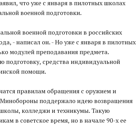
аявил, что уже с января в пилотных школах
альной военной подготовки.
альной военной подготовки в российских
а, - написал он. - Но уже с января в пилотных
ько модулей преподавания предмета.
ую подготовку, средства индивидуальной
инской помощи.
учатся правилам обращения с оружием и
. Минобороны поддержало идею возвращения
 школы, колледжи и техникумы. Такую
ам в советское время, но в начале 90-х ее