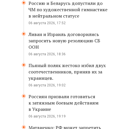
Россию и Беларусь допустили до
ЧМ по художественной гимнастике
в нейтральном статусе
06 августа 2026, 17:52
Ливан и Израиль договорились
запросить новую резолюцию СБ
ООН
06 августа 2026, 18:36
Пьяный поляк жестоко избил двух
соотечественников, приняв их за
украинцев.
06 августа 2026, 19:02
Россиян призвали готовиться
к затяжным боевым действиям
в Украине
06 августа 2026, 19:19
Матвиенко: РФ может запретить