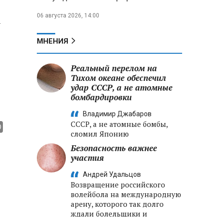
06 августа 2026, 14:00
а
МНЕНИЯ
Реальный перелом на
Тихом океане обеспечил
удар СССР, а не атомные
бомбардировки
Владимир Джабаров
СССР, а не атомные бомбы,
сломил Японию
Безопасность важнее
участия
Андрей Удальцов
Возвращение российского
волейбола на международную
арену, которого так долго
ждали болельщики и