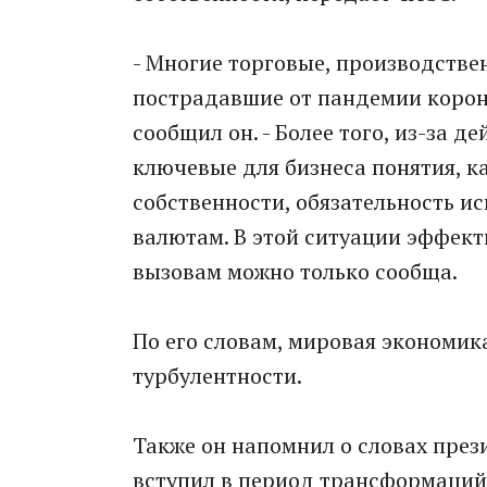
- Многие торговые, произвoдствен
пострадавшие от пандемии корон
сообщил он. - Более того, из-за 
ключевые для бизнеса понятия, к
собственности, обязательность и
валютам. В этой ситуации эффек
вызовам можно только сообща.
По его словам, мирoвая экономик
турбулентности.
Также он напомнил о словах през
вступил в период трансформаций