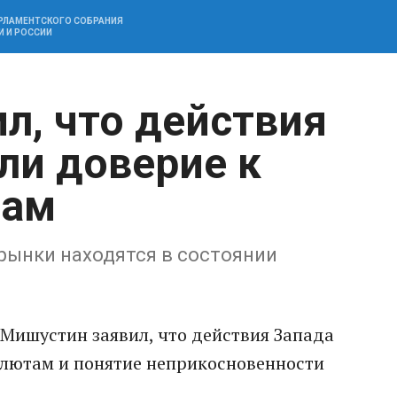
АРЛАМЕНТСКОГО СОБРАНИЯ
И И РОССИИ
л, что действия
ли доверие к
там
рынки находятся в состоянии
Мишустин заявил, что действия Запада
лютaм и понятие неприкосновенности