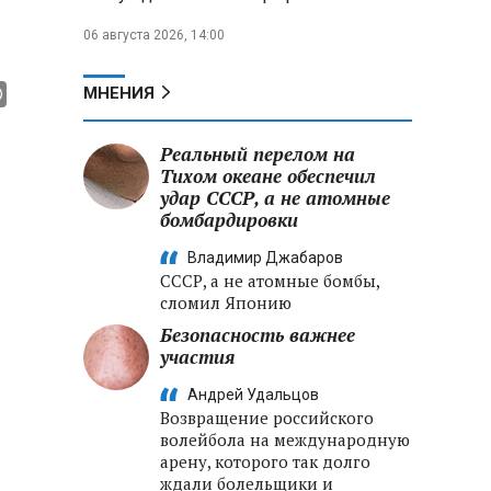
06 августа 2026, 14:00
МНЕНИЯ
Реальный перелом на
Тихом океане обеспечил
удар СССР, а не атомные
бомбардировки
Владимир Джабаров
СССР, а не атомные бомбы,
сломил Японию
Безопасность важнее
участия
Андрей Удальцов
Возвращение российского
волейбола на международную
арену, которого так долго
ждали болельщики и