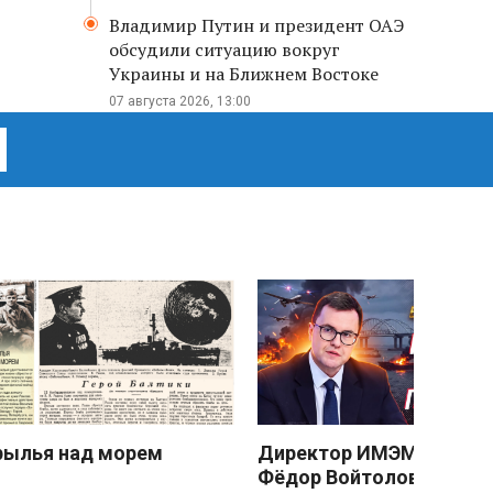
Владимир Путин и президент ОАЭ
обсудили ситуацию вокруг
Украины и на Ближнем Востоке
07 августа 2026, 13:00
рылья над морем
Директор ИМЭМО РАН
Фёдор Войтоловский: