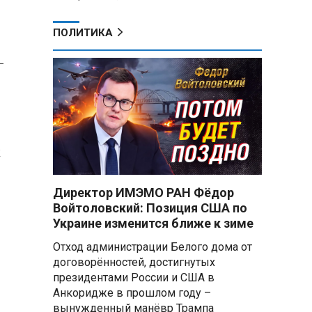
ПОЛИТИКА
-
м
Директор ИМЭМО РАН Фёдор
Войтоловский: Позиция США по
Украине изменится ближе к зиме
Отход администрации Белого дома от
договорённостей, достигнутых
президентами России и США в
Анкоридже в прошлом году –
вынужденный манёвр Трампа