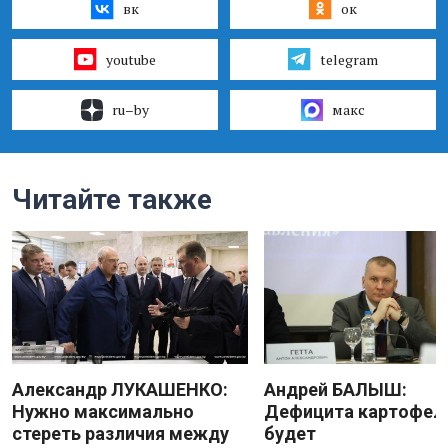
вк
ок
youtube
telegram
ru–by
макс
Читайте также
Александр ЛУКАШЕНКО:
Андрей БАЛЫШ:
Нужно максимально
Дефицита картофеля
стереть различия между
будет