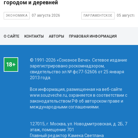
городом и деревней
07 августа 2026
05 августа 
ЭКОНОМИКА
ПАРЛАМЕНТСКОЕ
О САЙТЕ
КОНТАКТЫ
АВТОРЫ
ПРАВОВАЯ ИНФОРМАЦИЯ
© 1991-2026 «Союзное Вече». Сетевое издание
зарегистрировано роскомнадзором,
свидетельство эл № фc77-52606 от 25 января
2013 года.
Вся информация, размещенная на веб-сайте
www.souzveche.ru, охраняется в соответствии с
законодательством РФ об авторском праве и
международными соглашениями.
127015, г. Москва, ул. Новодмитровская, д. 2Б, 7
этаж, помещение 701
Главный редактор Камека Светлана