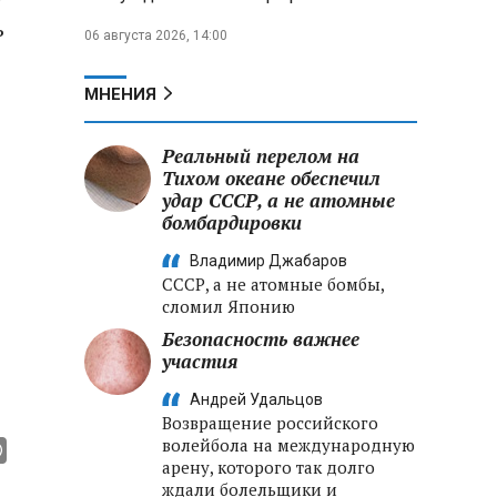
ь
06 августа 2026, 14:00
МНЕНИЯ
Реальный перелом на
Тихом океане обеспечил
удар СССР, а не атомные
бомбардировки
Владимир Джабаров
СССР, а не атомные бомбы,
сломил Японию
Безопасность важнее
участия
Андрей Удальцов
Возвращение российского
волейбола на международную
арену, которого так долго
ждали болельщики и