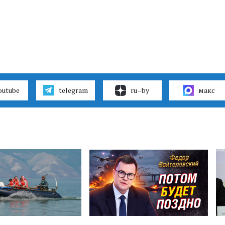
outube
telegram
ru–by
макс