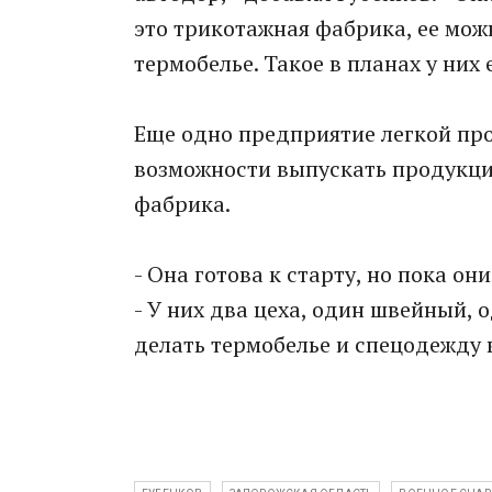
это трикотажная фабрика, ее мож
термобелье. Такое в планах у них 
Еще одно предприятие легкой пр
возможности выпускать продукци
фабрика.
- Она готова к старту, но пока о
- У них два цеха, один швейный, 
делать термобелье и спецодежду 