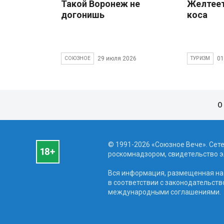
Такой Воронеж не
Желтеет
догонишь
коса
29 июля 2026
01
СОЮЗНОЕ
ТУРИЗМ
О
© 1991-2026 «Союзное Вече». Сет
роскомнадзором, свидетельство эл
Вся информация, размещенная на 
в соответствии с законодательств
международными соглашениями.