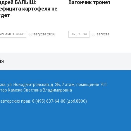
ндрей БАЛЫШ:
Вагончик тронется
ефицита картофеля не
удет
05 августа 2026
03 августа 2026
АРЛАМЕНТСКОЕ
ОБЩЕСТВО
ИЯ
ква, ул. Новодмитровская, д. 2Б, 7 этаж, помещение 701
ктор Камека Светлана Владимировна
вторских прав: 8 (495) 637-64-88 (доб.8800)