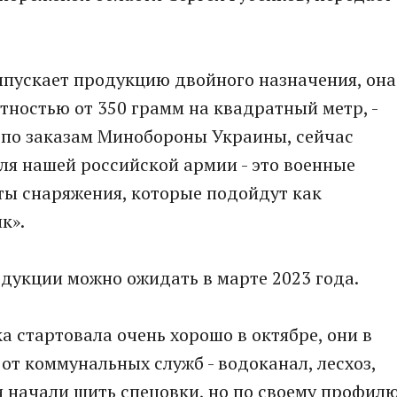
ыпускает продукцию двойного назначения, она
тностью от 350 грамм на квадратный метр, -
а по заказам Минобороны Украины, сейчас
ля нашей российской армии - это военные
ты снаряжения, которые подойдут как
к».
одукции можно ожидать в марте 2023 года.
а стартовала очень хорошо в октябре, они в
от коммунальных служб - водоканал, лесхоз,
ни начали шить спецовки, но по своему профил