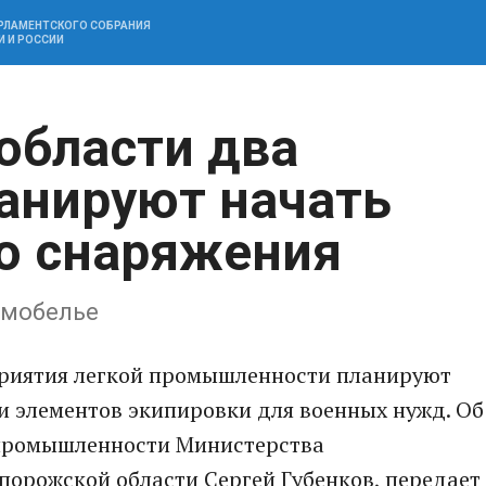
АРЛАМЕНТСКОГО СОБРАНИЯ
И И РОССИИ
области два
анируют начать
о снаряжения
рмобелье
приятия легкой промышленности планируют
и элементов экипировки для военных нужд. Об
 промышленности Министерства
порожской области Сергей Губенков, передает