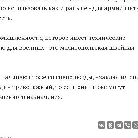
но использовать как и раньше - для армии шит
есть.
омышленности, которое имеет технические
ю для военных - это мелитопольская швейная
ни начинают тоже со спецодежды, - заключил он.
один трикотажный, то есть они также могут
военного назначения.