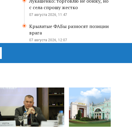
Лукашенко: торговлю не обижу, но
с села спрошу жестко
07 августа 2026, 11:47
Крылатые ФАБы разносят позиции
врага
07 августа 2026, 12:07