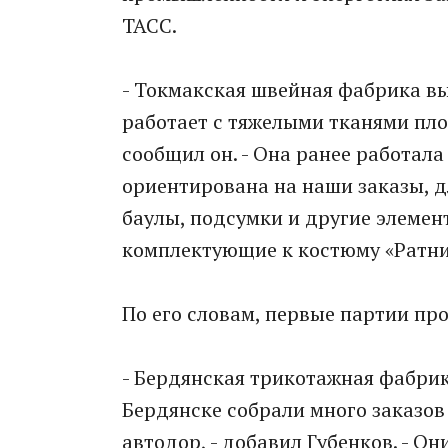
ТАСС.
- Токмакская швейная фабрика в
работает с тяжелыми тканями пло
сообщил он. - Она ранее работал
ориентирована на наши заказы, д
баулы, подсумки и другие элемен
комплектующие к костюму «Ратни
По его словам, первые партии пр
- Бердянская трикотажная фабрик
Бердянске собрали много заказов 
автодор, - добавил Губенков. - О