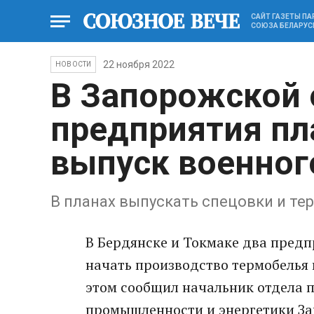
САЙТ ГАЗЕТЫ П
СОЮЗА БЕЛАРУС
22 ноября 2022
НОВОСТИ
В Запорожской 
предприятия пл
выпуск военног
В планах выпускать спецовки и те
В Бердянске и Токмаке два пред
начать производство термобелья 
этом сообщил начальник отдела
промышленности и энергетики За