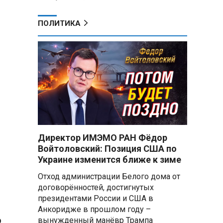
ПОЛИТИКА
Директор ИМЭМО РАН Фёдор
Войтоловский: Позиция США по
Украине изменится ближе к зиме
Отход администрации Белого дома от
договорённостей, достигнутых
президентами России и США в
Анкоридже в прошлом году –
ю
вынужденный манёвр Трампа