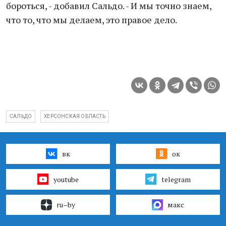
бороться, - добавил Сальдо. - И мы точно знаем,
что то, что мы делаем, это правое дело.
САЛЬДО
ХЕРСОНСКАЯ ОБЛАСТЬ
вк
ок
youtube
telegram
ru–by
макс