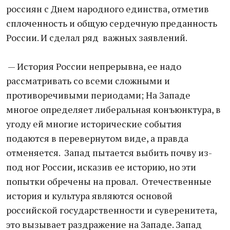
россиян с Днем народного единства, отметив
сплоченность и общую сердечную преданность
России. И сделал ряд важных заявлений.
— История России непрерывна, ее надо
рассматривать со всеми сложными и
противоречивыми периодами; На Западе
многое определяет либеральная конъюнктура, в
угоду ей многие исторические события
подаются в перевернутом виде, а правда
отменяется. Запад пытается выбить почву из-
под ног России, исказив ее историю, но эти
попытки обречены на провал. Отечественные
история и культура являются основой
российской государственности и суверенитета,
это вызывает раздражение на Западе. Запад