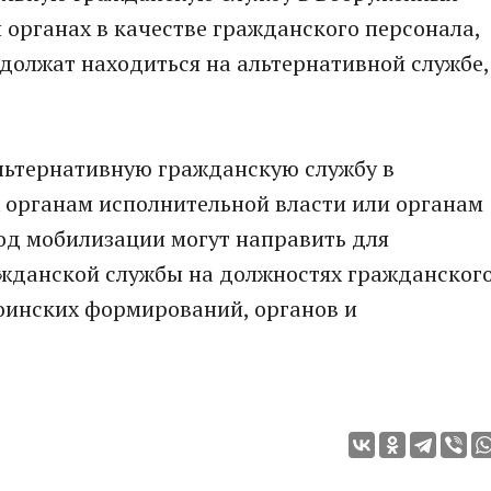
 органах в качестве гражданского персонала,
должат находиться на альтернативной службе,
льтернативную гражданскую службу в
 органам исполнительной власти или органам
од мобилизации могут направить для
жданской службы на должностях гражданског
воинских формирований, органов и