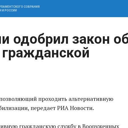
АРЛАМЕНТСКОГО СОБРАНИЯ
И И РОССИИ
и одобрил закон о
 гражданской
 позволяющий проходить альтернативную
билизации, передает РИА Новости.
ативную гражданскую службу в Вооруженных