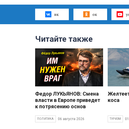
вк
ок
y
Читайте также
Федор ЛУКЬЯНОВ: Смена
Желтеет
власти в Европе приведет
коса
к потрясению основ
06 августа 2026
01
ПОЛИТИКА
ТУРИЗМ