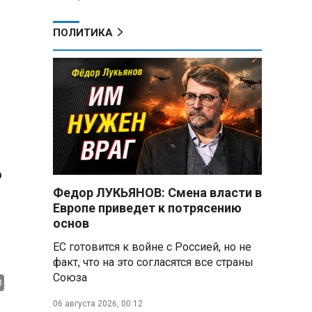
ПОЛИТИКА
о
Федор ЛУКЬЯНОВ: Смена власти в
Европе приведет к потрясению
основ
ЕС готовится к войне с Россией, но не
факт, что на это согласятся все страны
Союза
06 августа 2026, 00:12