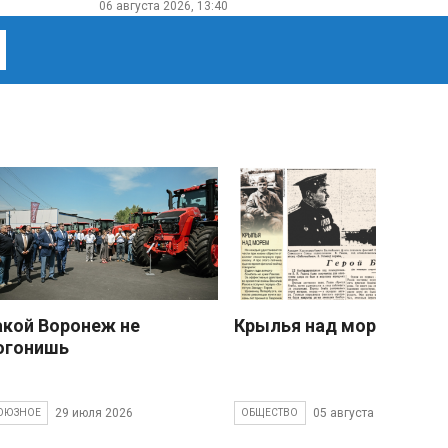
06 августа 2026, 13:40
акой Воронеж не
Крылья над морем
огонишь
29 июля 2026
05 августа 2026
ОЮЗНОЕ
ОБЩЕСТВО