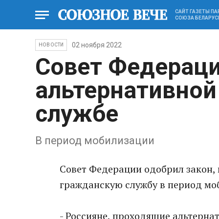
САЙТ ГАЗЕТЫ П
СОЮЗА БЕЛАРУС
02 ноября 2022
НОВОСТИ
Совет Федераци
альтернативной
службе
В период мобилизации
Совет Федерации одобрил закон,
гражданскую службу в период мо
- Россияне, проходящие альтерн