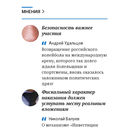
МНЕНИЯ
Безопасность важнее
участия
Андрей Удальцов
Возвращение российского
волейбола на международную
арену, которого так долго
ждали болельщики и
спортсмены, вновь оказалось
заложником политических
дрязг
Фискальный характер
наказания должен
уступать месту реальным
вложениям
Николай Валуев
О механизме «Инвестиции