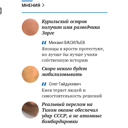
МНЕНИЯ
Курильский остров
получит имя разведчика
Зорге
Михаил ВАСИЛЬЕВ
Японцы в ярости протестуют,
но лучше бы лучше учили
собственную историю
Скоро некого будет
мобилизовывать
Олег Гайдукевич
Киев теряет людей и
самостоятельность решений
Реальный перелом на
Тихом океане обеспечил
удар СССР, а не атомные
бомбардировки