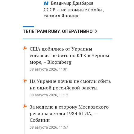
Владимир Джабаров
СССР, а не атомные бомбы,
сломил Японию
ТЕЛЕГРАМ RUBY. ОПЕРАТИВНО
США добились от Украины
согласия не бить по КТК в Черном
море, – Bloomberg
08 августа 2026, 11:01
На Украине ночью не смогли сбить
ни одной российской ракеты
08 августа 2026, 11:12
За неделю в сторону Московского
региона летели 1984 БПЛА, –
Собянин
08 августа 2026, 11:57