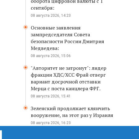
оборота цифровой валюты с 1
сентября:
08 августа 2026, 14:23
Основные заявления
зампредседателя Совета
безопасности России Дмитрия
Медведева:
08 августа 2026, 15:06
"Авторитет не затронут": лидер
фракции ХДС/ХСС Фрай отверг
вариант досрочной отставки
Мерца с поста канцлера ФРГ.
08 августа 2026, 15:41
Зеленский продолжает клянчить
вооружение, на этот раз у Израиля
08 августа 2026, 16:23