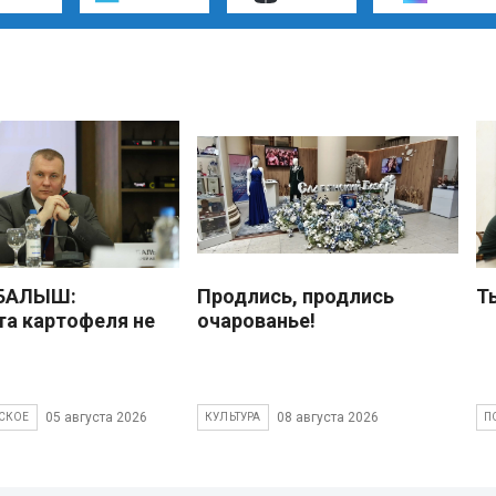
 БАЛЫШ:
Продлись, продлись
Т
а картофеля не
очарованье!
05 августа 2026
08 августа 2026
СКОЕ
КУЛЬТУРА
П