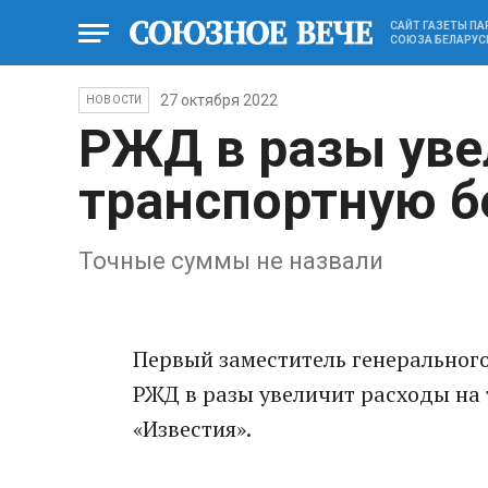
САЙТ ГАЗЕТЫ П
СОЮЗА БЕЛАРУС
27 октября 2022
НОВОСТИ
РЖД в разы уве
транспортную б
Точные суммы не назвали
Первый заместитель генеральног
РЖД в разы увеличит расходы на
«Известия».