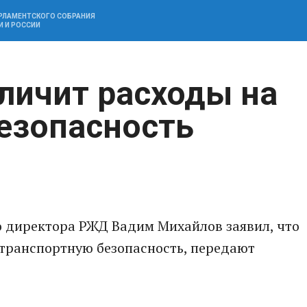
АРЛАМЕНТСКОГО СОБРАНИЯ
И И РОССИИ
личит расходы на
езопасность
о директора РЖД Вадим Михайлов заявил, что
 транспортную безопасность, передают