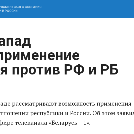
АРЛАМЕНТСКОГО СОБРАНИЯ
И И РОССИИ
Запад
применение
я против РФ и РБ
ападе рассматривают возможность применения
отношении республики и России. Об этом заяви
фире телеканала «Беларусь – 1».