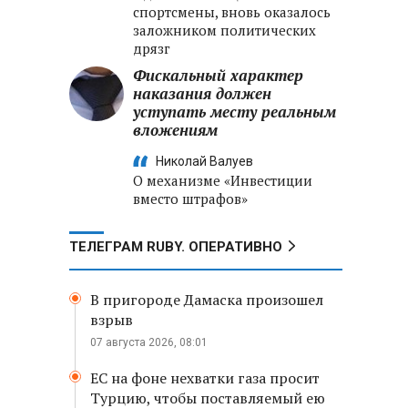
спортсмены, вновь оказалось
заложником политических
дрязг
Фискальный характер
наказания должен
уступать месту реальным
вложениям
Николай Валуев
О механизме «Инвестиции
вместо штрафов»
ТЕЛЕГРАМ RUBY. ОПЕРАТИВНО
В пригороде Дамаска произошел
взрыв
07 августа 2026, 08:01
ЕС на фоне нехватки газа просит
Турцию, чтобы поставляемый ею