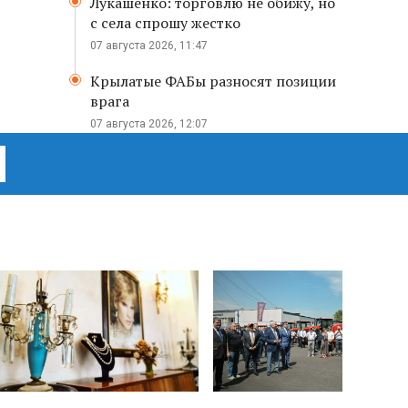
Лукашенко: торговлю не обижу, но
с села спрошу жестко
07 августа 2026, 11:47
Крылатые ФАБы разносят позиции
врага
07 августа 2026, 12:07