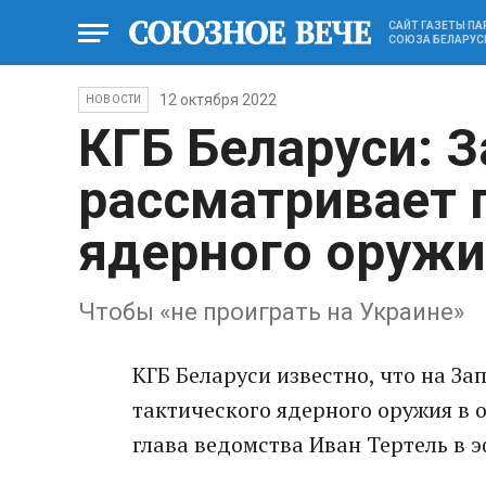
САЙТ ГАЗЕТЫ П
СОЮЗА БЕЛАРУС
12 октября 2022
НОВОСТИ
КГБ Беларуси: 
рассматривает 
ядерного оружи
Чтобы «не проиграть на Украине»
КГБ Беларуси известно, что на З
тактического ядерного оружия в 
глава ведомства Иван Тертель в э