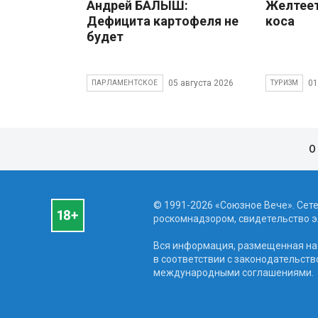
Андрей БАЛЫШ:
Желтеет
Дефицита картофеля не
коса
будет
05 августа 2026
01
ПАРЛАМЕНТСКОЕ
ТУРИЗМ
О
© 1991-2026 «Союзное Вече». Сет
роскомнадзором, свидетельство эл
Вся информация, размещенная на 
в соответствии с законодательств
международными соглашениями.