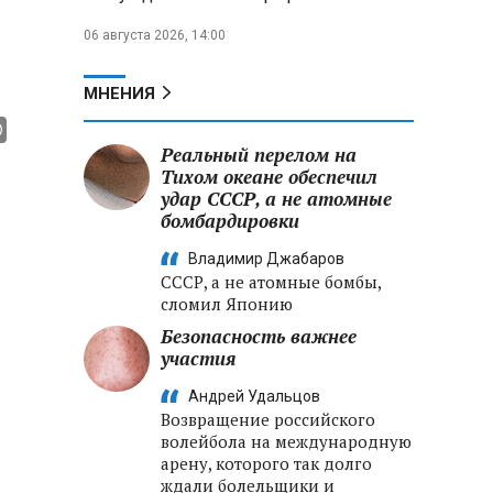
06 августа 2026, 14:00
МНЕНИЯ
Реальный перелом на
Тихом океане обеспечил
удар СССР, а не атомные
бомбардировки
Владимир Джабаров
СССР, а не атомные бомбы,
сломил Японию
Безопасность важнее
участия
Андрей Удальцов
Возвращение российского
волейбола на международную
арену, которого так долго
ждали болельщики и