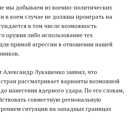
ые мы добываем из военно-политических
ни в коем случае не должны проиграть на
обсуждается в том числе возможность
о оружия либо использование тех
 для прямой агрессии в отношении нашей
зников.
т Александр Лукашенко заявил, что
 стран рассматривает варианты возможной
до нанесения ядерного удара. По его словам,
ействовать совместную региональную
стрением ситуации на западных границах