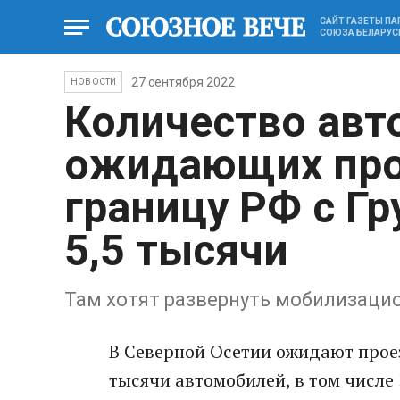
САЙТ ГАЗЕТЫ П
СОЮЗА БЕЛАРУС
27 сентября 2022
НОВОСТИ
Количество авт
ожидающих про
границу РФ с Гр
5,5 тысячи
Там хотят развернуть мобилизаци
В Северной Осетии ожидают проез
тысячи автомобилей, в том числе 