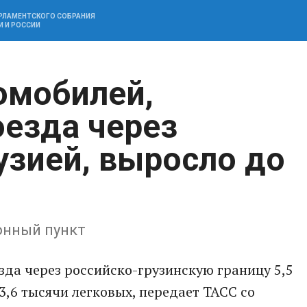
АРЛАМЕНТСКОГО СОБРАНИЯ
И И РОССИИ
омобилей,
езда через
узией, выросло до
онный пункт
да через российско-грузинскую границу 5,5
3,6 тысячи легковых, передает ТАСС со