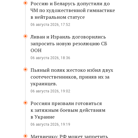
Россию и Беларусь допустили до
ЧМ по художественной гимнастике
в нейтральном статусе
06 августа 2026, 17:52
Ливан и Израиль договорились
запросить новую резолюцию СБ
ООН
06 августа 2026, 18:36
Пьяный поляк жестоко избил двух
соотечественников, приняв их за
украинцев.
06 августа 2026, 19:02
Россиян призвали готовиться
к затяжным боевым действиям
в Украине
06 августа 2026, 19:19
Матвиенко: РФ может запретить