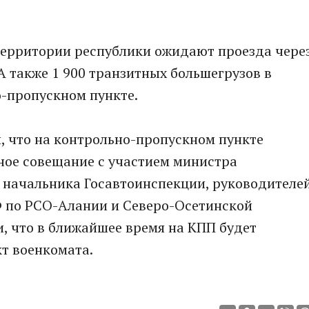
 территории республики ожидают проезда чере
 А также 1 900 транзитных большегрузов в
о-пропускном пункте.
, что на контрольно-пропускном пункте
ное совещание с участием министра
 начальника Госавтоинспекции, руководителе
 по РСО-Алании и Северо-Осетинской
и, что в ближайшее время на КПП будет
т военкомата.