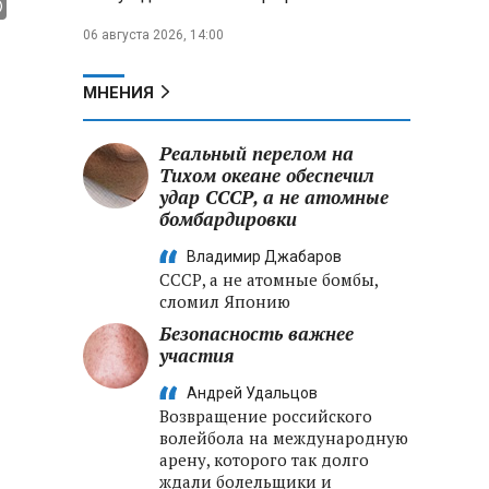
06 августа 2026, 14:00
МНЕНИЯ
Реальный перелом на
Тихом океане обеспечил
удар СССР, а не атомные
бомбардировки
Владимир Джабаров
СССР, а не атомные бомбы,
сломил Японию
Безопасность важнее
участия
Андрей Удальцов
Возвращение российского
волейбола на международную
арену, которого так долго
ждали болельщики и