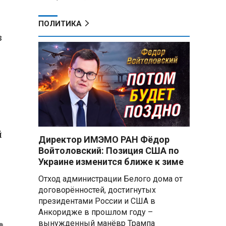
ПОЛИТИКА
з
й
Директор ИМЭМО РАН Фёдор
Войтоловский: Позиция США по
Украине изменится ближе к зиме
Отход администрации Белого дома от
договорённостей, достигнутых
президентами России и США в
Анкоридже в прошлом году –
вынужденный манёвр Трампа