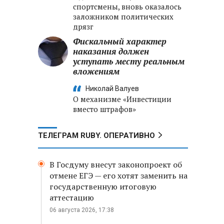
спортсмены, вновь оказалось
заложником политических
дрязг
Фискальный характер
наказания должен
уступать месту реальным
вложениям
Николай Валуев
О механизме «Инвестиции
вместо штрафов»
ТЕЛЕГРАМ RUBY. ОПЕРАТИВНО
В Госдуму внесут законопроект об
отмене ЕГЭ — его хотят заменить на
государственную итоговую
аттестацию
06 августа 2026, 17:38