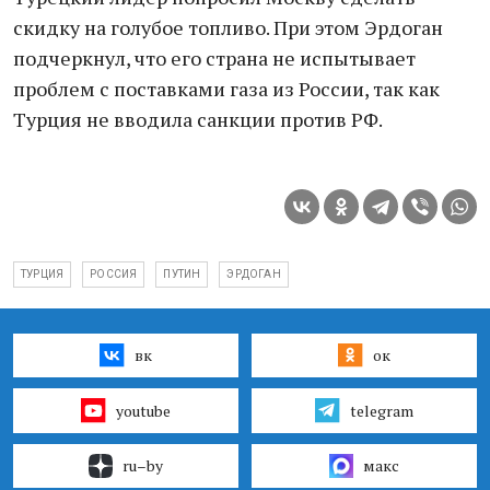
скидку на голубое топливо. При этом Эрдоган
подчеркнул, что его страна не испытывает
проблем с поставками газа из России, так как
Турция не вводила санкции против РФ.
ТУРЦИЯ
РОССИЯ
ПУТИН
ЭРДОГАН
вк
ок
youtube
telegram
ru–by
макс