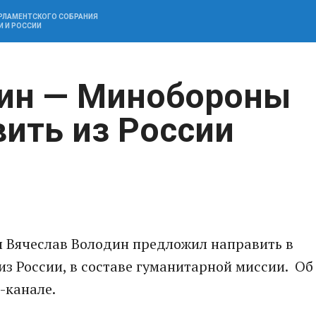
АРЛАМЕНТСКОГО СОБРАНИЯ
И И РОССИИ
дин — Минобороны
вить из России
ы Вячеслав Володин предложил направить в
з России, в составе гуманитарной миссии. Об
m-канале.