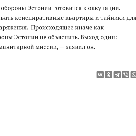
обороны Эстонии готовится к оккупации.
авать конспиративные квартиры и тайники дл
наряжения. Происходящее иначе как
оны Эстонии не объяснить. Выход один:
уманитарной миссии, — заявил он.