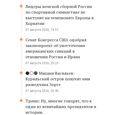
Лидеры женской сборной России
по спортивной гимнастике не
выступят на чемпионате Европы в
Хорватии
07 августа 2026, 19:57
Сенат Конгресса США одобрил
законопроект об ужесточении
американских санкций в
отношении России и Ирана
07 августа 2026, 20:23
⚫️⚪️🟤 Михаил Васильев:
Курильский остров получит имя
разведчика Зорге
07 августа 2026, 20:49
Трамп: Ну, многие говорят, что я
один из величайших президентов в
истории.