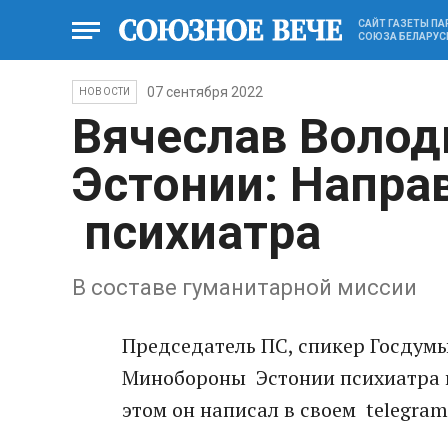
САЙТ ГАЗЕТЫ П
СОЮЗА БЕЛАРУС
07 сентября 2022
НОВОСТИ
Вячеслав Воло
Эстонии: Напра
психиатра
В составе гуманитарной миссии
Председатель ПС, спикер Госдум
Минобороны Эстонии психиатра и
этом он написал в своем telegra