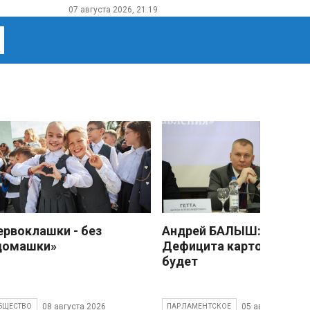
07 августа 2026, 21:19
ервоклашки - без
Андрей БАЛЫШ:
домашки»
Дефицита картофеля не
будет
08 августа 2026
05 августа 2026
БЩЕСТВО
ПАРЛАМЕНТСКОЕ