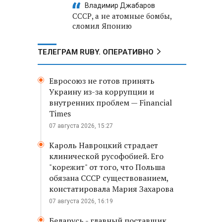
Владимир Джабаров
СССР, а не атомные бомбы,
сломил Японию
ТЕЛЕГРАМ RUBY. ОПЕРАТИВНО
Евросоюз не готов принять
Украину из-за коррупции и
внутренних проблем — Financial
Times
07 августа 2026, 15:27
Кароль Навроцкий страдает
клинической русофобией. Его
"корежит" от того, что Польша
обязана СССР существованием,
констатировала Мария Захарова
07 августа 2026, 16:19
Беларусь - главный поставщик