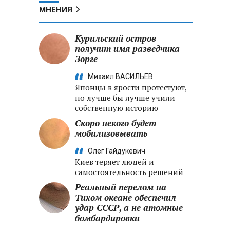
МНЕНИЯ
Курильский остров
получит имя разведчика
Зорге
Михаил ВАСИЛЬЕВ
Японцы в ярости протестуют,
но лучше бы лучше учили
собственную историю
Скоро некого будет
мобилизовывать
Олег Гайдукевич
Киев теряет людей и
самостоятельность решений
Реальный перелом на
Тихом океане обеспечил
удар СССР, а не атомные
бомбардировки