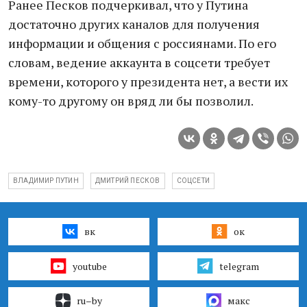
Ранее Песков подчеркивал, что у Путина
достаточно других каналов для получения
информации и общения с россиянами. По его
словам, ведение аккаунта в соцсети требует
времени, которого у президента нет, а вести их
кому-то другому он вряд ли бы позволил.
ВЛАДИМИР ПУТИН
ДМИТРИЙ ПЕСКОВ
СОЦСЕТИ
вк
ок
youtube
telegram
ru–by
макс