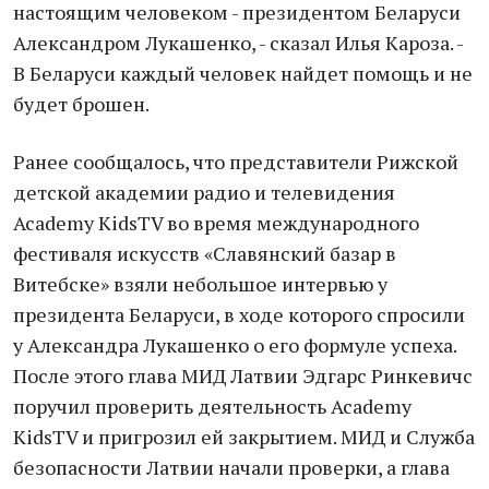
настоящим человеком - президентом Беларуси
Александром Лукашенко, - сказал Илья Кароза. -
В Беларуси каждый человек найдет помощь и не
будет брошен.
Ранее сообщалось, что представители Рижской
детской академии радио и телевидения
Academy KidsTV во время международного
фестиваля искусств «Славянский базар в
Витебске» взяли небольшое интервью у
президента Беларуси, в ходе которого спросили
у Александра Лукашенко о его формуле успеха.
После этого глава МИД Латвии Эдгарс Ринкевичс
поручил проверить деятельность Academy
KidsTV и пригрозил ей закрытием. МИД и Служба
безопасности Латвии начали проверки, а глава