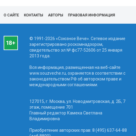
О САЙТЕ
КОНТАКТЫ
АВТОРЫ
ПРАВОВАЯ ИНФОРМАЦИЯ
© 1991-2026 «Союзное Вече». Сетевое издание
зарегистрировано роскомнадзором,
свидетельство эл № фc77-52606 от 25 января
2013 года.
Вся информация, размещенная на веб-сайте
www.souzveche.ru, охраняется в соответствии с
законодательством РФ об авторском праве и
международными соглашениями.
127015, г. Москва, ул. Новодмитровская, д. 2Б, 7
этаж, помещение 701
Главный редактор Камека Светлана
Владимировна
Приобретение авторских прав: 8 (495) 637-64-88
(доб.8800)