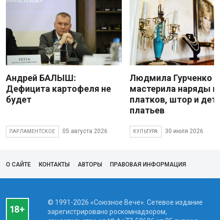
Андрей БАЛЫШ:
Людмила Гурченко
Дефицита картофеля не
мастерила наряды и
будет
платков, штор и дет
платьев
05 августа 2026
30 июля 2026
ПАРЛАМЕНТСКОЕ
КУЛЬТУРА
О САЙТЕ
КОНТАКТЫ
АВТОРЫ
ПРАВОВАЯ ИНФОРМАЦИЯ
© 1991-2026 «Союзное Вече». Сетевое издание
зарегистрировано роскомнадзором,