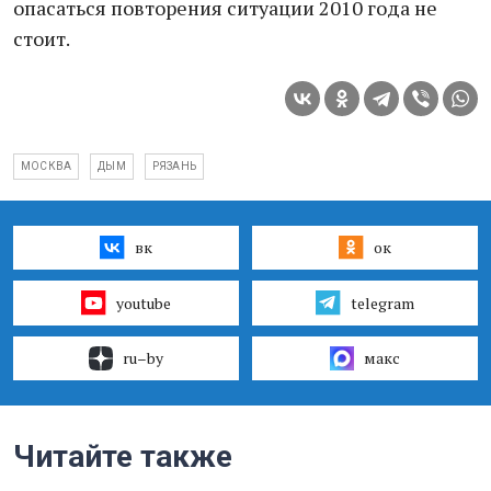
опасаться повторения ситуации 2010 года не
стоит.
МОСКВА
ДЫМ
РЯЗАНЬ
вк
ок
youtube
telegram
ru–by
макс
Читайте также