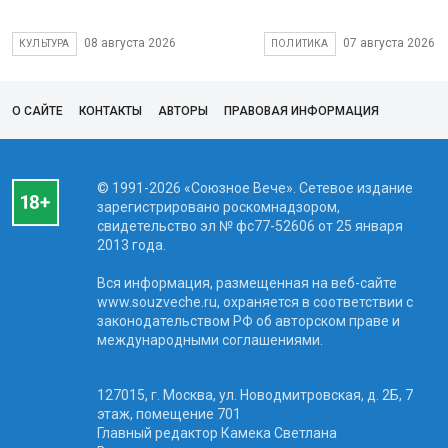
08 августа 2026
07 августа 2026
КУЛЬТУРА
ПОЛИТИКА
О САЙТЕ
КОНТАКТЫ
АВТОРЫ
ПРАВОВАЯ ИНФОРМАЦИЯ
© 1991-2026 «Союзное Вече». Сетевое издание
зарегистрировано роскомнадзором,
свидетельство эл № фc77-52606 от 25 января
2013 года.
Вся информация, размещенная на веб-сайте
www.souzveche.ru, охраняется в соответствии с
законодательством РФ об авторском праве и
международными соглашениями.
127015, г. Москва, ул. Новодмитровская, д. 2Б, 7
этаж, помещение 701
Главный редактор Камека Светлана