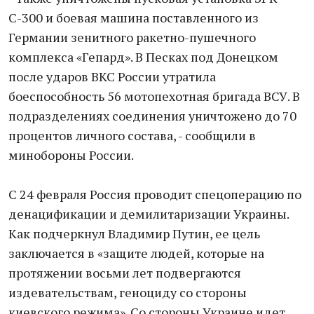
С-300 и боевая машина поставленного из
Германии зенитного ракетно-пушечного
комплекса «Гепард». В Песках под Донецком
после ударов ВКС России утратила
боеспособность 56 мотопехотная бригада ВСУ. В
подразделениях соединения уничтожено до 70
процентов личного состава, - сообщили в
минобороны России.
С 24 февраля Россия проводит спецоперацию по
денацификации и демилитаризации Украины.
Как подчеркнул Владимир Путин, ее цель
заключается в «защите людей, которые на
протяжении восьми лет подвергаются
издевательствам, геноциду со стороны
киевского режима». Со стороны Украине идет