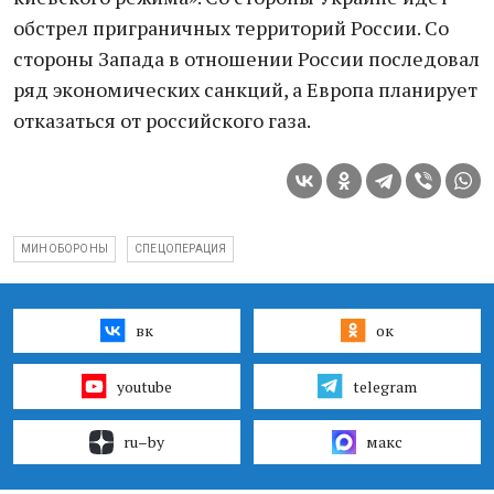
обстрел приграничных территорий России. Со
стороны Запада в отношении России последовал
ряд экономических санкций, а Европа планирует
отказаться от российского газа.
МИНОБОРОНЫ
СПЕЦОПЕРАЦИЯ
вк
ок
youtube
telegram
ru–by
макс