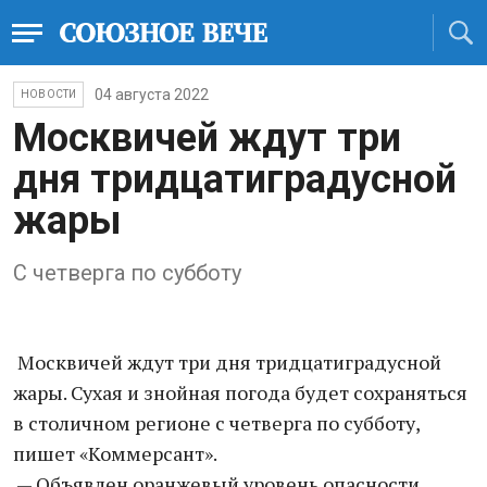
04 августа 2022
НОВОСТИ
Москвичей ждут три
дня тридцатиградусной
жары
С четверга по субботу
Москвичей ждут три дня тридцатиградусной
жары. Сухая и знойная погода будет сохраняться
в столичном регионе с четверга по субботу,
пишет «Коммерсант».
— Объявлен оранжевый уровень опасности,