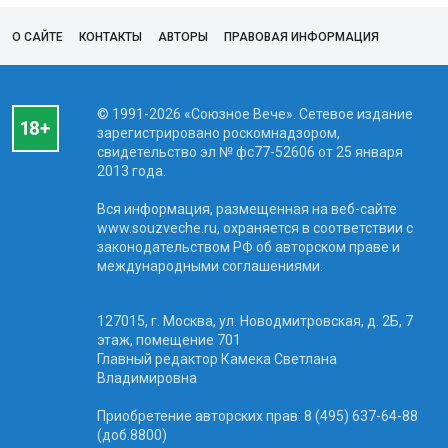
О САЙТЕ
КОНТАКТЫ
АВТОРЫ
ПРАВОВАЯ ИНФОРМАЦИЯ
© 1991-2026 «Союзное Вече». Сетевое издание
зарегистрировано роскомнадзором,
свидетельство эл № фc77-52606 от 25 января
2013 года.
Вся информация, размещенная на веб-сайте
www.souzveche.ru, охраняется в соответствии с
законодательством РФ об авторском праве и
международными соглашениями.
127015, г. Москва, ул. Новодмитровская, д. 2Б, 7
этаж, помещение 701
Главный редактор Камека Светлана
Владимировна
Приобретение авторских прав: 8 (495) 637-64-88
(доб.8800)