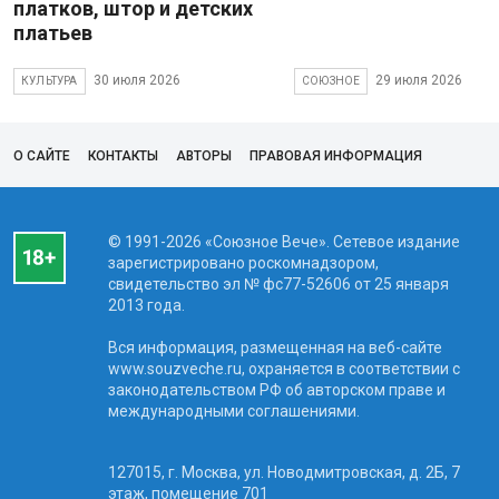
платков, штор и детских
платьев
30 июля 2026
29 июля 2026
КУЛЬТУРА
СОЮЗНОЕ
О САЙТЕ
КОНТАКТЫ
АВТОРЫ
ПРАВОВАЯ ИНФОРМАЦИЯ
© 1991-2026 «Союзное Вече». Сетевое издание
зарегистрировано роскомнадзором,
свидетельство эл № фc77-52606 от 25 января
2013 года.
Вся информация, размещенная на веб-сайте
www.souzveche.ru, охраняется в соответствии с
законодательством РФ об авторском праве и
международными соглашениями.
127015, г. Москва, ул. Новодмитровская, д. 2Б, 7
этаж, помещение 701