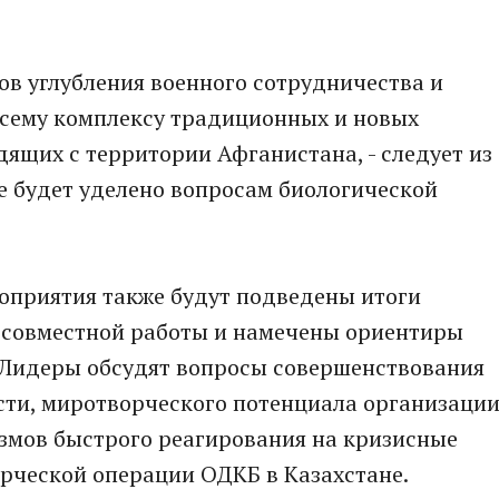
ов углубления военного сотрудничества и
сему комплексу традиционных и новых
одящих с территории Афганистана, - следует из
е будет уделено вопросам биологической
роприятия также будут подведены итоги
 совместной работы и намечены ориентиры
 Лидеры обсудят вопросы совершенствования
сти, миротворческого потенциала организации
измов быстрого реагирования на кризисные
рческой операции ОДКБ в Казахстане.