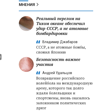
МНЕНИЯ
Реальный перелом на
Тихом океане обеспечил
удар СССР, а не атомные
бомбардировки
Владимир Джабаров
СССР, а не атомные бомбы,
сломил Японию
Безопасность важнее
участия
Андрей Удальцов
Возвращение российского
волейбола на международную
арену, которого так долго
ждали болельщики и
спортсмены, вновь оказалось
заложником политических
дрязг