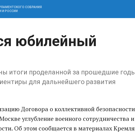
АРЛАМЕНТСКОГО СОБРАНИЯ
И И РОССИИ
ся юбилейный
ены итоги проделанной за прошедшие год
иентиры для дальнейшего развития
изацию Договора о коллективной безопасности
Москве углубление военного сотрудничества и
сти. Об этом сообщается в материалах Кремля