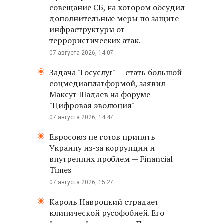
совещание СБ, на котором обсудил
дополнительные меры по защите
инфраструктуры от
террористических атак.
07 августа 2026, 14:07
Задача "Госуслуг" — стать большой
соцмедиаплатформой, заявил
Максут Шадаев на форуме
"Цифровая эволюция"
07 августа 2026, 14:47
Евросоюз не готов принять
Украину из-за коррупции и
внутренних проблем — Financial
Times
07 августа 2026, 15:27
Кароль Навроцкий страдает
клинической русофобией. Его