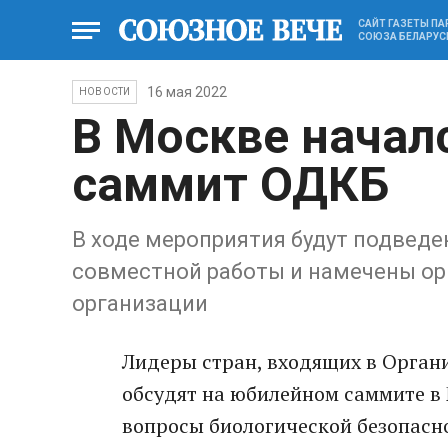
САЙТ ГАЗЕТЫ П
СОЮЗА БЕЛАРУС
16 мая 2022
НОВОСТИ
В Москве начал
саммит ОДКБ
В ходе мероприятия будут подвед
совместной работы и намечены ор
организации
Лидеры стран, входящих в Орган
обсудят на юбилейном саммите в 
вопросы биологической безопасно