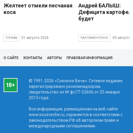
Желтеет отмели песчаная
Андрей БАЛЫШ:
коса
Дефицита картофеля
будет
01 августа 2026
05 августа 
ТУРИЗМ
ПАРЛАМЕНТСКОЕ
О САЙТЕ
КОНТАКТЫ
АВТОРЫ
ПРАВОВАЯ ИНФОРМАЦИЯ
© 1991-2026 «Союзное Вече». Сетевое издание
зарегистрировано роскомнадзором,
свидетельство эл № фc77-52606 от 25 января
2013 года.
Вся информация, размещенная на веб-сайте
www.souzveche.ru, охраняется в соответствии с
законодательством РФ об авторском праве и
международными соглашениями.