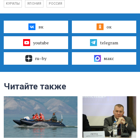
КУРИЛЫ
ЯПОНИЯ
РОССИЯ
вк
ок
youtube
telegram
ru–by
макс
Читайте также