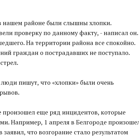
 в нашем районе были слышны хлопки.
ли проверку по данному факту, - написал он.
едшего. На территории района все спокойно.
ний граждан о пострадавших не поступало.
стрел.
 люди пишут, что «хлoпки» были очень
рывoв.
е произошел еще ряд инцидентов, которые
ми. Например, 1 апреля в Белгороде произоше
 заявил, что возгорание стало результатом