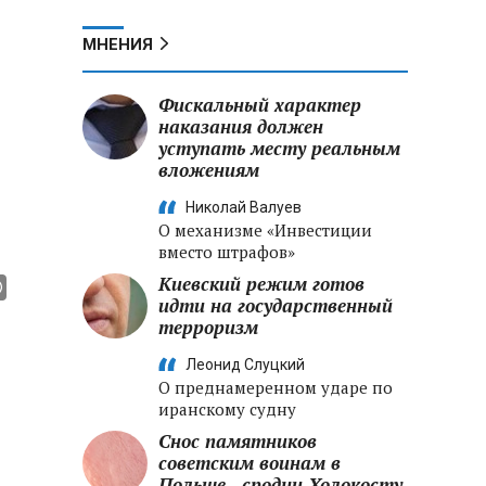
МНЕНИЯ
Фискальный характер
наказания должен
уступать месту реальным
вложениям
Николай Валуев
О механизме «Инвестиции
вместо штрафов»
Киевский режим готов
идти на государственный
терроризм
Леонид Слуцкий
О преднамеренном ударе по
иранскому судну
Снос памятников
советским воинам в
Польше - сродни Холокосту