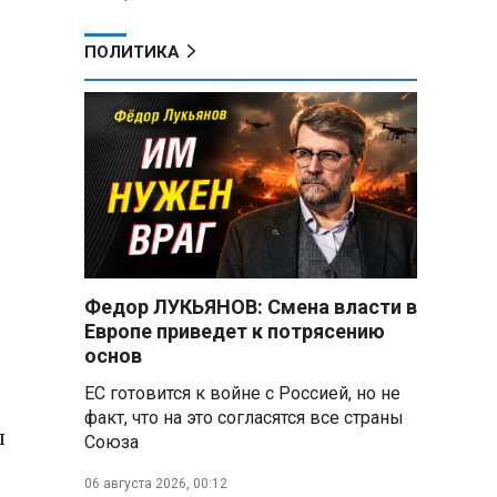
ПОЛИТИКА
Федор ЛУКЬЯНОВ: Смена власти в
Европе приведет к потрясению
основ
ЕС готовится к войне с Россией, но не
факт, что на это согласятся все страны
л
Союза
06 августа 2026, 00:12