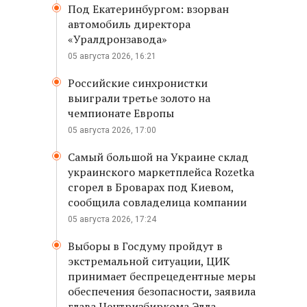
Под Екатеринбургом: взорван
автомобиль директора
«Уралдронзавода»
05 августа 2026, 16:21
Российские синхронистки
выиграли третье золото на
чемпионате Европы
05 августа 2026, 17:00
Самый большой на Украине склад
украинского маркетплейса Rozetka
сгорел в Броварах под Киевом,
сообщила совладелица компании
05 августа 2026, 17:24
Выборы в Госдуму пройдут в
экстремальной ситуации, ЦИК
принимает беспрецедентные меры
обеспечения безопасности, заявила
глава Центризбиркома Элла