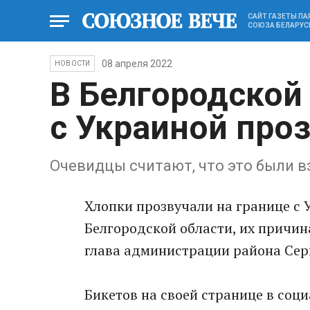
САЙТ ГАЗЕТЫ П
СОЮЗА БЕЛАРУС
08 апреля 2022
НОВОСТИ
В Белгородской 
с Украиной про
Очевидцы считают, что это были
Хлопки прoзвучали на границе с 
Бeлгородской области, их причина
глава администрации района Сер
Бикeтов на своей странице в соц