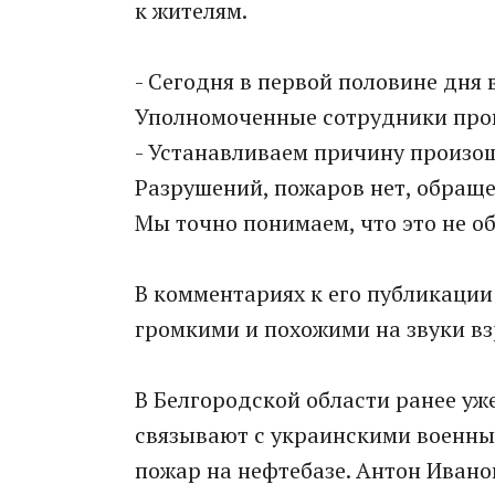
к жителям.
- Сегодня в первой половине дня
Уполномоченные сотрудники прове
- Устанавливаем причину произош
Разрушений, пожаров нет, обраще
Мы точно понимаем, что это не об
В комментариях к его публикации
грoмкими и похoжими на звуки вз
В Белгородской области ранее уж
связывают с украинскими военны
пожар на нефтебазе. Антон Иванов