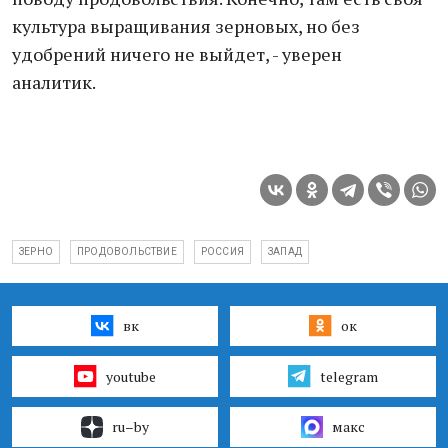
культура выращивания зерновых, но без
удобрений ничего не выйдет, - уверен
аналитик.
ЗЕРНО
ПРОДОВОЛЬСТВИЕ
РОССИЯ
ЗАПАД
вк
ок
youtube
telegram
ru–by
макс