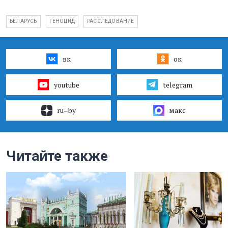
БЕЛАРУСЬ
ГЕНОЦИД
РАССЛЕДОВАНИЕ
вк
ок
youtube
telegram
ru–by
макс
Читайте также