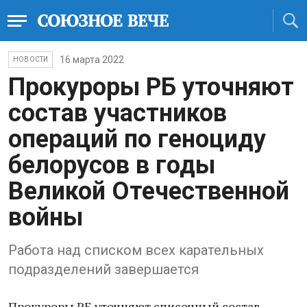
16 марта 2022
НОВОСТИ
Прокуроры РБ уточняют
состав участников
операций по геноциду
белорусов в годы
Великой Отечественной
войны
Работа над списком всех карательных
подразделений завершается
Прокуроры РБ уточняют списочный состав