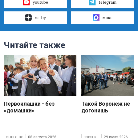
youtube
telegram
ru–by
макс
Читайте также
Первоклашки - без
Такой Воронеж не
«домашки»
догонишь
08 августа 2026
29 июля 2026
ОБЩЕСТВО
СОЮЗНОЕ