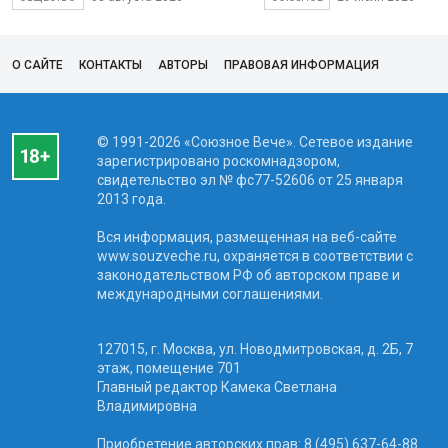
О САЙТЕ
КОНТАКТЫ
АВТОРЫ
ПРАВОВАЯ ИНФОРМАЦИЯ
© 1991-2026 «Союзное Вече». Сетевое издание
зарегистрировано роскомнадзором,
свидетельство эл № фc77-52606 от 25 января
2013 года.
Вся информация, размещенная на веб-сайте
www.souzveche.ru, охраняется в соответствии с
законодательством РФ об авторском праве и
международными соглашениями.
127015, г. Москва, ул. Новодмитровская, д. 2Б, 7
этаж, помещение 701
Главный редактор Камека Светлана
Владимировна
Приобретение авторских прав: 8 (495) 637-64-88