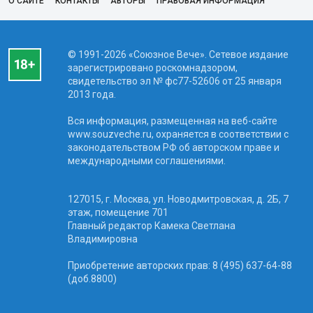
О САЙТЕ
КОНТАКТЫ
АВТОРЫ
ПРАВОВАЯ ИНФОРМАЦИЯ
© 1991-2026 «Союзное Вече». Сетевое издание
зарегистрировано роскомнадзором,
свидетельство эл № фc77-52606 от 25 января
2013 года.
Вся информация, размещенная на веб-сайте
www.souzveche.ru, охраняется в соответствии с
законодательством РФ об авторском праве и
международными соглашениями.
127015, г. Москва, ул. Новодмитровская, д. 2Б, 7
этаж, помещение 701
Главный редактор Камека Светлана
Владимировна
Приобретение авторских прав: 8 (495) 637-64-88
(доб.8800)