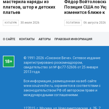
мастерила наряды из
Фёдор Войтоловский
платков, штор и детских
Позиция США по Укр
платьев
изменится ближе к 
30 июля 2026
06 августа 2026
КУЛЬТУРА
ПОЛИТИКА
О САЙТЕ
КОНТАКТЫ
АВТОРЫ
ПРАВОВАЯ ИНФОРМАЦИЯ
© 1991-2026 «Союзное Вече». Сетевое издание
зарегистрировано роскомнадзором,
свидетельство эл № фc77-52606 от 25 января
2013 года.
Вся информация, размещенная на веб-сайте
www.souzveche.ru, охраняется в соответствии с
законодательством РФ об авторском праве и
международными соглашениями.
127015, г. Москва, ул. Новодмитровская, д. 2Б, 7