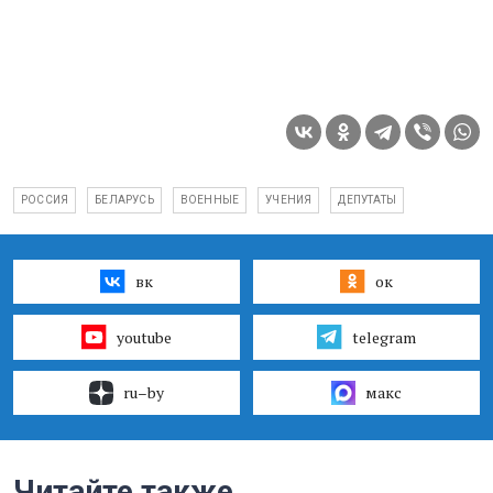
РОССИЯ
БЕЛАРУСЬ
ВОЕННЫЕ
УЧЕНИЯ
ДЕПУТАТЫ
вк
ок
youtube
telegram
ru–by
макс
Читайте также