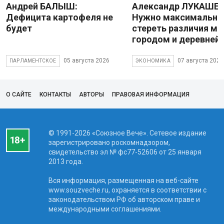
Андрей БАЛЫШ:
Александр ЛУКАШЕН
Дефицита картофеля не
Нужно максимально
будет
стереть различия м
городом и деревней
05 августа 2026
07 августа 2026
ПАРЛАМЕНТСКОЕ
ЭКОНОМИКА
О САЙТЕ
КОНТАКТЫ
АВТОРЫ
ПРАВОВАЯ ИНФОРМАЦИЯ
© 1991-2026 «Союзное Вече». Сетевое издание
зарегистрировано роскомнадзором,
свидетельство эл № фc77-52606 от 25 января
2013 года.
Вся информация, размещенная на веб-сайте
www.souzveche.ru, охраняется в соответствии с
законодательством РФ об авторском праве и
международными соглашениями.