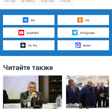
РОССИЯ
БЕЛАРУСЬ
ВОЕННЫЕ
УЧЕНИЯ
вк
ок
youtube
telegram
ru–by
макс
Читайте также