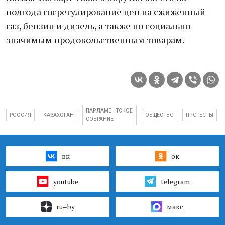
полгода госрегулирование цен на сжиженный
газ, бензин и дизель, а также по социально
значимым продовольственным товарам.
ПАРЛАМЕНТСКОЕ
РОССИЯ
КАЗАХСТАН
ОБЩЕСТВО
ПРОТЕСТЫ
СОБРАНИЕ
вк
ок
youtube
telegram
ru–by
макс