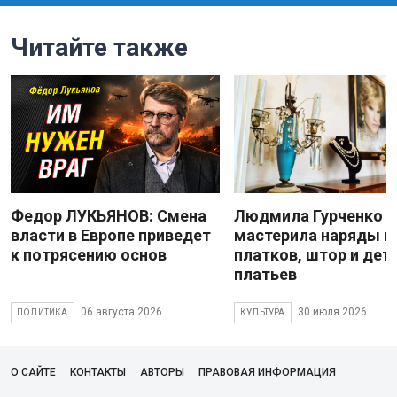
Читайте также
Федор ЛУКЬЯНОВ: Смена
Людмила Гурченко
власти в Европе приведет
мастерила наряды и
к потрясению основ
платков, штор и дет
платьев
06 августа 2026
30 июля 2026
ПОЛИТИКА
КУЛЬТУРА
О САЙТЕ
КОНТАКТЫ
АВТОРЫ
ПРАВОВАЯ ИНФОРМАЦИЯ