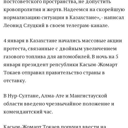
постсоветского пространства, не допустить
кровопролития и жертв. Надеемся на скорейшую
нормализацию ситуации в Казахстане», - написал
Леонид Слуцкий в своем телеграм-канале.
4 января в Казахстане начались массовые акции
протеста, связанные с двойным увеличением
газового топлива для автомобилей. В ночь на 5
января президент репсублики Касым-Жомарт
Токаев отправил правительство страны в
отставку.
В Нур-Султане, Алма-Ате и Мангистауской
области введено чрезвычайное положение и
комендантский час.
Касым-Жомарт Токаев поручил ввести на