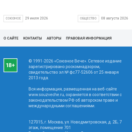
29 июля 2026
08 августа 2026
СОЮЗНОЕ
ОБЩЕСТВО
О САЙТЕ
КОНТАКТЫ
АВТОРЫ
ПРАВОВАЯ ИНФОРМАЦИЯ
© 1991-2026 «Союзное Вече». Сетевое издание
зарегистрировано роскомнадзором,
свидетельство эл № фc77-52606 от 25 января
2013 года.
Вся информация, размещенная на веб-сайте
www.souzveche.ru, охраняется в соответствии с
законодательством РФ об авторском праве и
международными соглашениями.
127015, г. Москва, ул. Новодмитровская, д. 2Б, 7
этаж, помещение 701