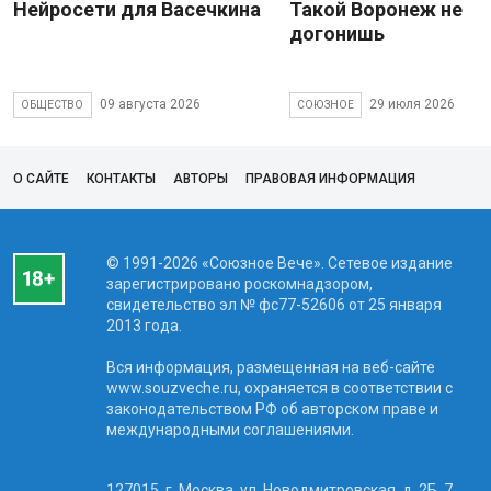
Нейросети для Васечкина
Такой Воронеж не
догонишь
09 августа 2026
29 июля 2026
ОБЩЕСТВО
СОЮЗНОЕ
О САЙТЕ
КОНТАКТЫ
АВТОРЫ
ПРАВОВАЯ ИНФОРМАЦИЯ
© 1991-2026 «Союзное Вече». Сетевое издание
зарегистрировано роскомнадзором,
свидетельство эл № фc77-52606 от 25 января
2013 года.
Вся информация, размещенная на веб-сайте
www.souzveche.ru, охраняется в соответствии с
законодательством РФ об авторском праве и
международными соглашениями.
127015, г. Москва, ул. Новодмитровская, д. 2Б, 7