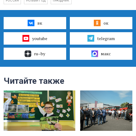
РОССИЯ
НОВЫЙ ГОД
ПРАЗДНИК
вк
ок
youtube
telegram
ru–by
макс
Читайте также