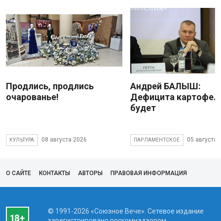
Продлись, продлись
Андрей БАЛЫШ:
очарованье!
Дефицита картофеля
будет
08 августа 2026
05 августа 
КУЛЬТУРА
ПАРЛАМЕНТСКОЕ
О САЙТЕ
КОНТАКТЫ
АВТОРЫ
ПРАВОВАЯ ИНФОРМАЦИЯ
© 1991-2026 «Союзное Вече». Сетевое издание
зарегистрировано роскомнадзором,