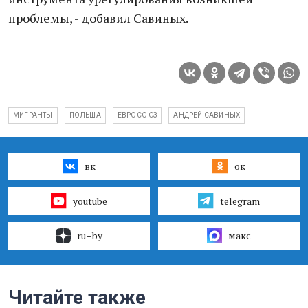
проблемы, - добавил Савиных.
МИГРАНТЫ
ПОЛЬША
ЕВРОСОЮЗ
АНДРЕЙ САВИНЫХ
вк
ок
youtube
telegram
ru–by
макс
Читайте также