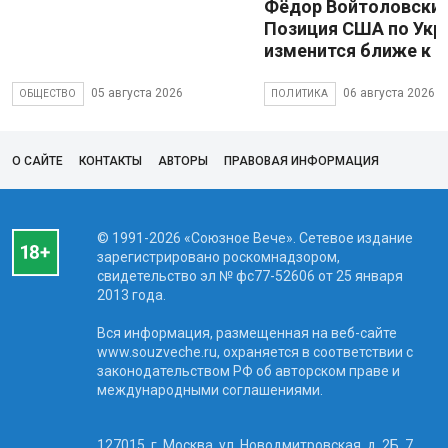
Фёдор Войтоловский
Позиция США по Укр
изменится ближе к 
05 августа 2026
06 августа 2026
ОБЩЕСТВО
ПОЛИТИКА
О САЙТЕ
КОНТАКТЫ
АВТОРЫ
ПРАВОВАЯ ИНФОРМАЦИЯ
© 1991-2026 «Союзное Вече». Сетевое издание
зарегистрировано роскомнадзором,
свидетельство эл № фc77-52606 от 25 января
2013 года.
Вся информация, размещенная на веб-сайте
www.souzveche.ru, охраняется в соответствии с
законодательством РФ об авторском праве и
международными соглашениями.
127015, г. Москва, ул. Новодмитровская, д. 2Б, 7