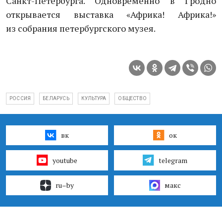
Санкт-Петербурга. Одновременно в Гродно
открывается выставка «Африка! Африка!»
из собрания петербургского музея.
РОССИЯ
БЕЛАРУСЬ
КУЛЬТУРА
ОБЩЕСТВО
вк
ок
youtube
telegram
ru–by
макс