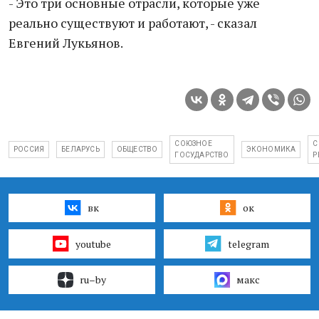
- Это три основные отрасли, которые уже
реально существуют и работают, - сказал
Евгений Лукьянов.
СОЮЗНОЕ
С
РОССИЯ
БЕЛАРУСЬ
ОБЩЕСТВО
ЭКОНОМИКА
ГОСУДАРСТВО
Р
вк
ок
youtube
telegram
ru–by
макс