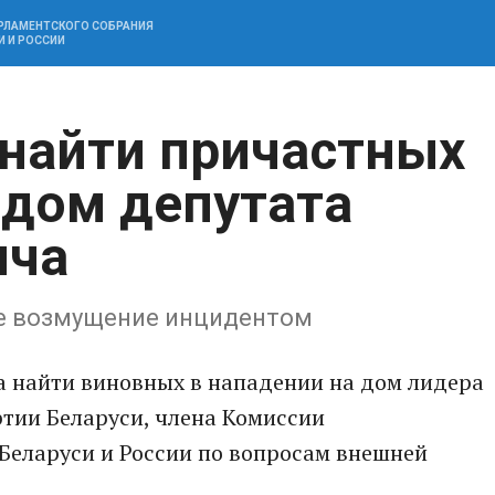
АРЛАМЕНТСКОГО СОБРАНИЯ
И И РОССИИ
найти причастных
 дом депутата
ича
е возмущение инцидентом
а найти виновных в нападении на дом лидера
тии Беларуси, члена Комиссии
Беларуси и России по вопросам внешней