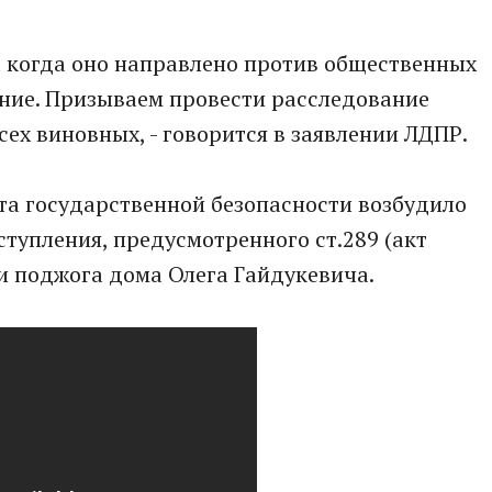
а когда оно направлено против общественных
ение. Призываем провести расследование
ех виновных, - говорится в заявлении ЛДПР.
та государственной безопасности возбудило
ступления, предусмотренного ст.289 (акт
и поджога дома Олега Гайдукевича.