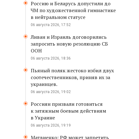
Россию и Беларусь допустили до
ЧМ по художественной гимнастике
в нейтральном статусе
06 августа 2026, 17:52
Ливан и Израиль договорились
запросить новую резолюцию СБ
ООН
06 августа 2026, 18:36
Пьяный поляк жестоко избил двух
соотечественников, приняв их за
украинцев.
06 августа 2026, 19:02
Россиян призвали готовиться
к затяжным боевым действиям
в Украине
06 августа 2026, 19:19
Матвиенко: РФ может запретить