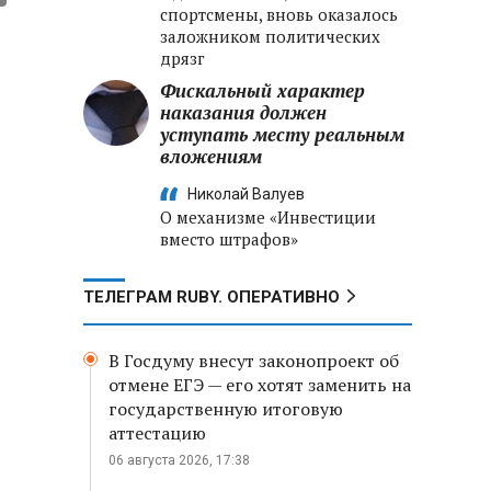
спортсмены, вновь оказалось
заложником политических
дрязг
Фискальный характер
наказания должен
уступать месту реальным
вложениям
Николай Валуев
О механизме «Инвестиции
вместо штрафов»
ТЕЛЕГРАМ RUBY. ОПЕРАТИВНО
В Госдуму внесут законопроект об
отмене ЕГЭ — его хотят заменить на
государственную итоговую
аттестацию
06 августа 2026, 17:38