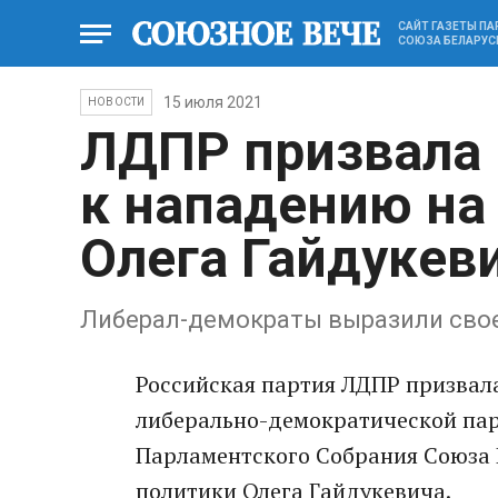
САЙТ ГАЗЕТЫ П
СОЮЗА БЕЛАРУС
15 июля 2021
НОВОСТИ
ЛДПР призвала 
к нападению на
Олега Гайдукев
Либерал-демократы выразили сво
Российская партия ЛДПР призвал
либерально-демократической пар
Парламентского Собрания Союза 
политики Олега Гайдукевича.