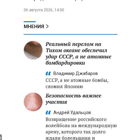
06 августа 2026, 14:00
МНЕНИЯ
Реальный перелом на
Тихом океане обеспечил
удар СССР, а не атомные
бомбардировки
Владимир Джабаров
СССР, а не атомные бомбы,
сломил Японию
Безопасность важнее
участия
Андрей Удальцов
Возвращение российского
волейбола на международную
арену, которого так долго
ждали болельщики и