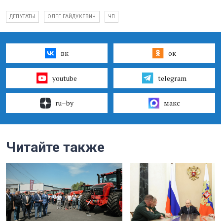
ДЕПУТАТЫ
ОЛЕГ ГАЙДУКЕВИЧ
ЧП
вк
ок
youtube
telegram
ru–by
макс
Читайте также