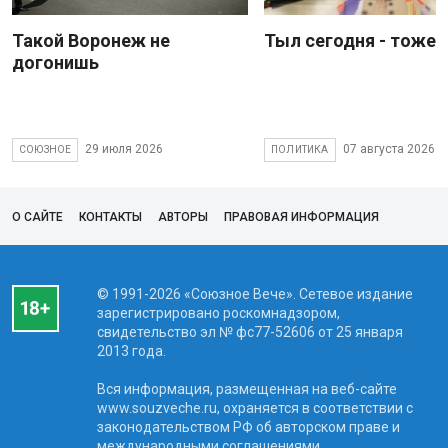
Такой Воронеж не
Тыл сегодня - тоже 
догонишь
29 июля 2026
07 августа 2026
СОЮЗНОЕ
ПОЛИТИКА
О САЙТЕ
КОНТАКТЫ
АВТОРЫ
ПРАВОВАЯ ИНФОРМАЦИЯ
© 1991-2026 «Союзное Вече». Сетевое издание
зарегистрировано роскомнадзором,
свидетельство эл № фc77-52606 от 25 января
2013 года.
Вся информация, размещенная на веб-сайте
www.souzveche.ru, охраняется в соответствии с
законодательством РФ об авторском праве и
международными соглашениями.