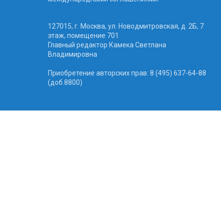
127015, г. Москва, ул. Новодмитровская, д. 2Б, 7
этаж, помещение 701
Главный редактор Камека Светлана
Владимировна
Приобретение авторских прав: 8 (495) 637-64-88
(доб.8800)