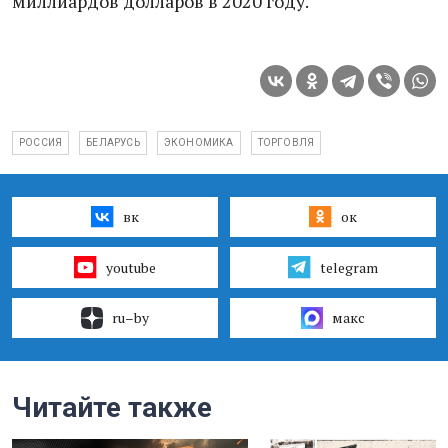
миллиардов долларов в 2020 году.
РОССИЯ
БЕЛАРУСЬ
ЭКОНОМИКА
ТОРГОВЛЯ
вк
ок
youtube
telegram
ru–by
макс
Читайте также