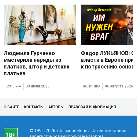
Людмила Гурченко
Федор ЛУКЬЯНОВ: С
мастерила наряды из
власти в Европе при
платков, штор и детских
к потрясению основ
платьев
30 июля 2026
06 августа 2026
КУЛЬТУРА
ПОЛИТИКА
О САЙТЕ
КОНТАКТЫ
АВТОРЫ
ПРАВОВАЯ ИНФОРМАЦИЯ
© 1991-2026 «Союзное Вече». Сетевое издание
зарегистрировано роскомнадзором,