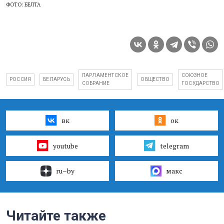
ФОТО: БЕЛТА
ПАРЛАМЕНТСКОЕ
СОЮЗНОЕ
РОССИЯ
БЕЛАРУСЬ
ОБЩЕСТВО
СОБРАНИЕ
ГОСУДАРСТВО
вк
ок
youtube
telegram
ru–by
макс
Читайте также