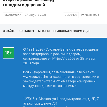
городом и деревней
07 августа 2026
29 июля 2026
ЭКОНОМИКА
СОЮЗНОЕ
О САЙТЕ
КОНТАКТЫ
АВТОРЫ
ПРАВОВАЯ ИНФОРМАЦИЯ
© 1991-2026 «Союзное Вече». Сетевое издание
зарегистрировано роскомнадзором,
свидетельство эл № фc77-52606 от 25 января
2013 года.
Вся информация, размещенная на веб-сайте
www.souzveche.ru, охраняется в соответствии с
законодательством РФ об авторском праве и
международными соглашениями.
127015, г. Москва, ул. Новодмитровская, д. 2Б, 7
этаж, помещение 701