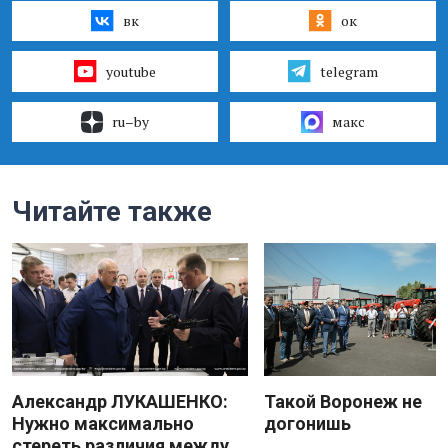
вк
ок
youtube
telegram
ru–by
макс
Читайте также
Александр ЛУКАШЕНКО:
Такой Воронеж не
Нужно максимально
догонишь
стереть различия между