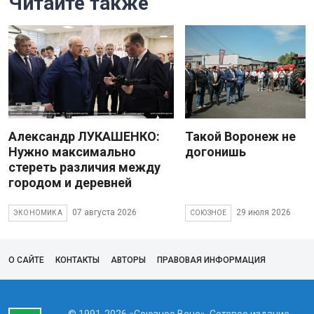
Читайте также
Александр ЛУКАШЕНКО:
Такой Воронеж не
Нужно максимально
догонишь
стереть различия между
городом и деревней
07 августа 2026
29 июля 2026
ЭКОНОМИКА
СОЮЗНОЕ
О САЙТЕ
КОНТАКТЫ
АВТОРЫ
ПРАВОВАЯ ИНФОРМАЦИЯ
© 1991-2026 «Союзное Вече». Сетевое издание