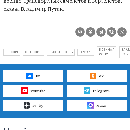
военно-транспортных самолетов и вертолетов, -
сказал Владимир Путин.
ВОЕННАЯ
ВЛАД
РОССИЯ
ОБЩЕСТВО
БЕЗОПАСНОСТЬ
ОРУЖИЕ
СФЕРА
ПУТИ
вк
ок
youtube
telegram
ru–by
макс