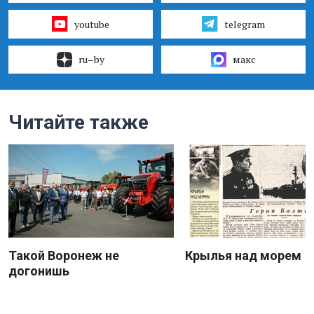
youtube
telegram
ru–by
макс
Читайте также
Такой Воронеж не
Крылья над морем
догонишь