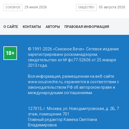
29 июля 2026
05 августа 2026
СОЮЗНОЕ
ОБЩЕСТВО
О САЙТЕ
КОНТАКТЫ
АВТОРЫ
ПРАВОВАЯ ИНФОРМАЦИЯ
© 1991-2026 «Союзное Вече». Сетевое издание
зарегистрировано роскомнадзором,
свидетельство эл № фc77-52606 от 25 января
2013 года.
Вся информация, размещенная на веб-сайте
www.souzveche.ru, охраняется в соответствии с
законодательством РФ об авторском праве и
международными соглашениями.
127015, г. Москва, ул. Новодмитровская, д. 2Б, 7
этаж, помещение 701
Главный редактор Камека Светлана
Владимировна