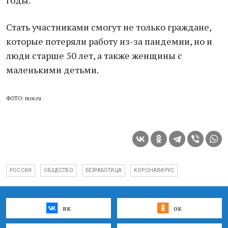
годы.
Стать участниками смогут не только граждане,
которые потеряли работу из-за пандемии, но и
люди старше 50 лет, а также женщины с
маленькими детьми.
ФОТО: mos.ru
РОССИЯ
ОБЩЕСТВО
БЕЗРАБОТИЦА
КОРОНАВИРУС
вк
ок