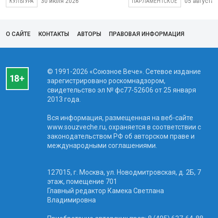
30 июля 2026
05 августа 
КУЛЬТУРА
ПАРЛАМЕНТСКОЕ
О САЙТЕ
КОНТАКТЫ
АВТОРЫ
ПРАВОВАЯ ИНФОРМАЦИЯ
© 1991-2026 «Союзное Вече». Сетевое издание
зарегистрировано роскомнадзором,
свидетельство эл № фc77-52606 от 25 января
2013 года.
Вся информация, размещенная на веб-сайте
www.souzveche.ru, охраняется в соответствии с
законодательством РФ об авторском праве и
международными соглашениями.
127015, г. Москва, ул. Новодмитровская, д. 2Б, 7
этаж, помещение 701
Главный редактор Камека Светлана
Владимировна