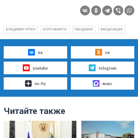
ВЛАДИМИР ПУТИН
КОРОНАВИРУС
ПАНДЕМИЯ
ВАКЦИНАЦИЯ
вк
ок
youtube
telegram
ru–by
макс
Читайте также