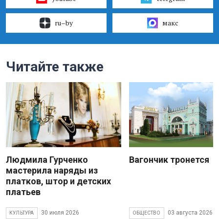
ru–by
макс
Читайте также
Людмила Гурченко
Вагончик тронется
мастерила наряды из
платков, штор и детских
платьев
30 июля 2026
03 августа 2026
КУЛЬТУРА
ОБЩЕСТВО