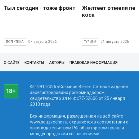
Тыл сегодня - тоже фронт
Желтеет отмели пес
коса
07 августа 2026
01 августа 2026
ПОЛИТИКА
ТУРИЗМ
О САЙТЕ
КОНТАКТЫ
АВТОРЫ
ПРАВОВАЯ ИНФОРМАЦИЯ
© 1991-2026 «Союзное Вече». Сетевое издание
зарегистрировано роскомнадзором,
свидетельство эл № фc77-52606 от 25 января
2013 года.
Вся информация, размещенная на веб-сайте
www.souzveche.ru, охраняется в соответствии с
законодательством РФ об авторском праве и
международными соглашениями.